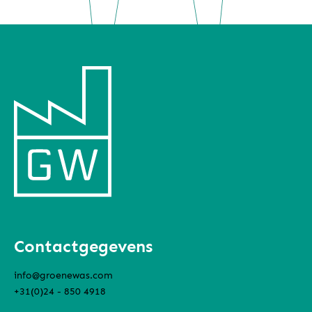
Contactgegevens
info@groenewas.com
+31(0)24 - 850 4918