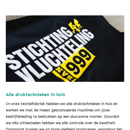
Alle druktechnieken in huis
In onze textielfabriek hebben we alle druktechnieken in huis en
werken we met de meest geavanceerde machines om jouw
bedrijfskleding te bedrukken op een duurzame manier. Doordat
we niks uitbesteden hebben we alle controle over de kwaliteit.
Daarnaast kunnen we op hoge snelheid produceren, waardoor het