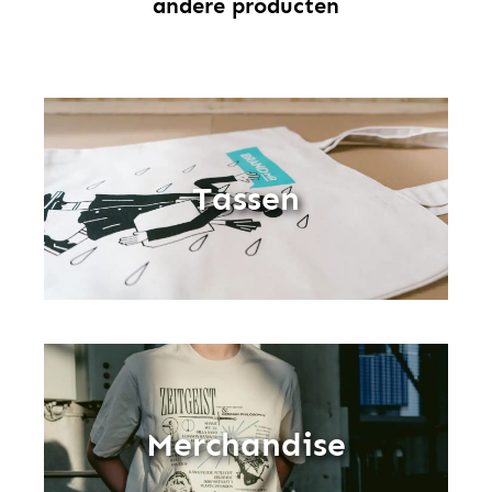
andere producten
Tassen
Merchandise