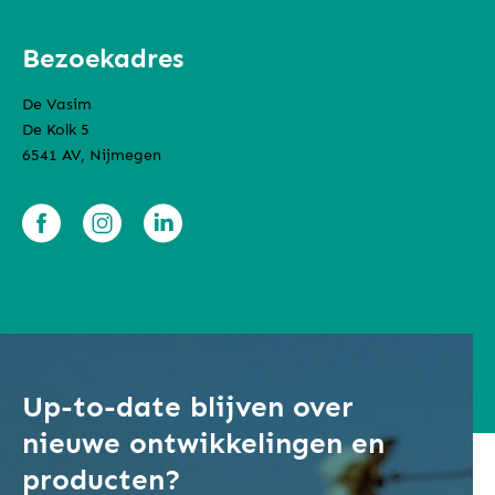
Bezoekadres
De Vasim
De Kolk 5
6541 AV, Nijmegen
Up-to-date blijven over
nieuwe ontwikkelingen en
producten?