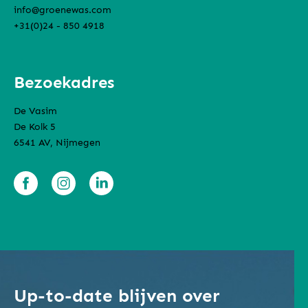
info@groenewas.com
+31(0)24 - 850 4918
Bezoekadres
De Vasim
De Kolk 5
6541 AV, Nijmegen
Up-to-date blijven over