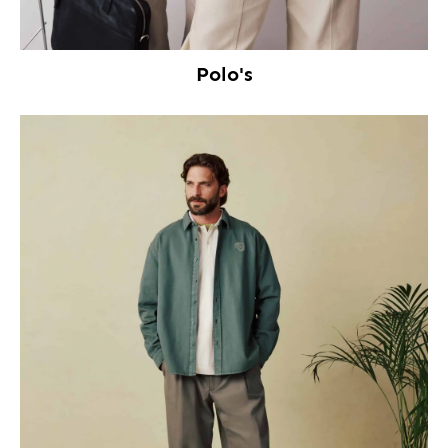
Polo's