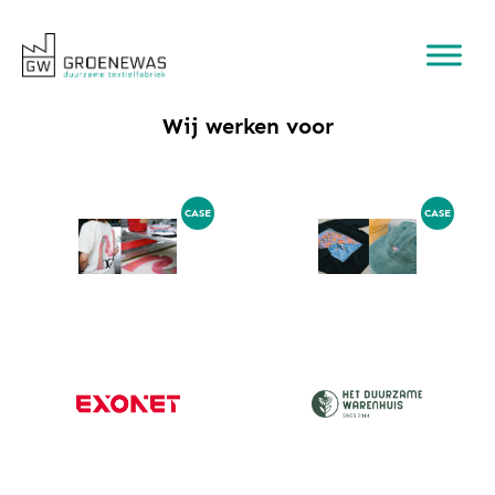
Wij werken voor
CASE
CASE