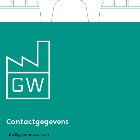
Contactgegevens
info@groenewas.com