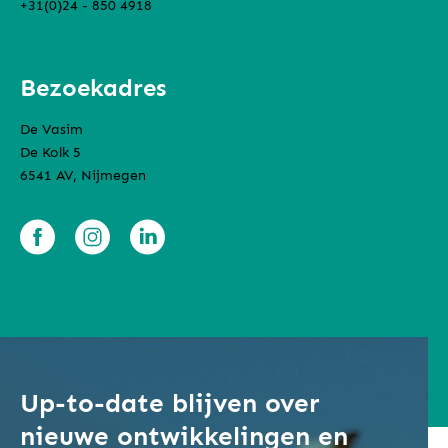
+31(0)24 - 850 4918
Bezoekadres
De Vasim
De Kolk 5
6541 AV, Nijmegen
Up-to-date blijven over
nieuwe ontwikkelingen en