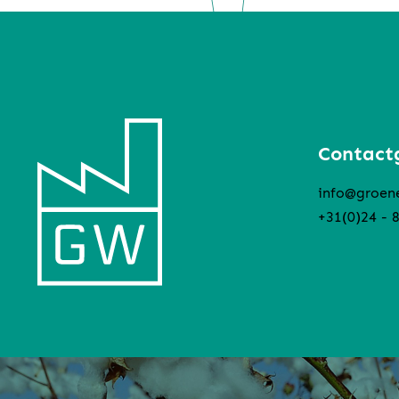
Contact
info@groen
+31(0)24 - 