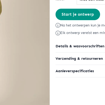
Cruiser
Start je ontwerp
2.0
aantal
Na het ontwerpen kun je me
Elk ontwerp vereist een mi
Details & wasvoorschriften
Verzending & retourneren
Aanleverspecificaties