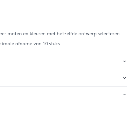
er maten en kleuren met hetzelfde ontwerp selecteren
nimale afname van 10 stuks