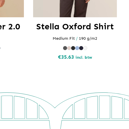
r 2.0
Stella Oxford Shirt
Medium Fit
/
190 g/m2
€
35.63
incl. btw