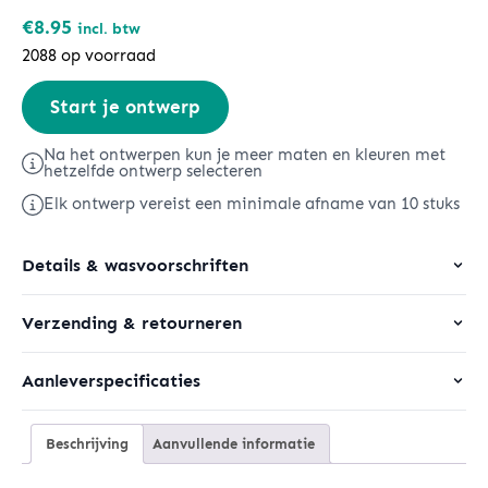
€
8.95
incl. btw
2088 op voorraad
Breezer
Start je ontwerp
aantal
Na het ontwerpen kun je meer maten en kleuren met
hetzelfde ontwerp selecteren
Elk ontwerp vereist een minimale afname van 10 stuks
Details & wasvoorschriften
Verzending & retourneren
Aanleverspecificaties
Beschrijving
Aanvullende informatie