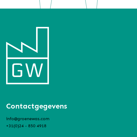
Contactgegevens
info@groenewas.com
+31(0)24 - 850 4918