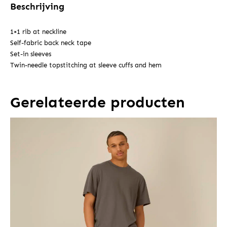
Beschrijving
1×1 rib at neckline
Self-fabric back neck tape
Set-in sleeves
Twin-needle topstitching at sleeve cuffs and hem
Gerelateerde producten