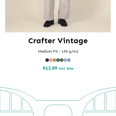
Crafter Vintage
Medium Fit
/
155 g/m2
€
12.89
incl. btw