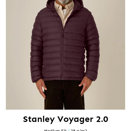
Stanley Voyager 2.0
Medium Fit
/
38 g/m2