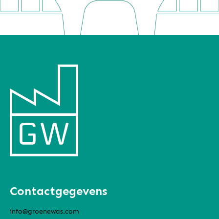
Contactgegevens
info@groenewas.com