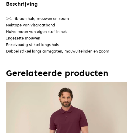
Beschrijving
1×1-rib aan hals, mouwen en zoom
Nektape van visgraatband
Halve maan van eigen stof in nek
Ingezette mouwen
Enkelvoudig stiksel langs hals
Dubbel stiksel langs armsgaten, mouwuiteinden en zoom
Gerelateerde producten