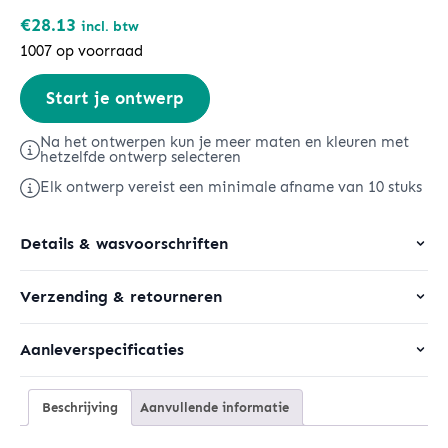
€
28.13
incl. btw
1007 op voorraad
Changer
Start je ontwerp
2.0
aantal
Na het ontwerpen kun je meer maten en kleuren met
hetzelfde ontwerp selecteren
Elk ontwerp vereist een minimale afname van 10 stuks
Details & wasvoorschriften
Verzending & retourneren
Aanleverspecificaties
Beschrijving
Aanvullende informatie