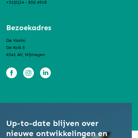
+31(0)24 - 850 4918
Bezoekadres
De Vasim
De Kolk 5
6541 AV, Nijmegen
Up-to-date blijven over
nieuwe ontwikkelingen en