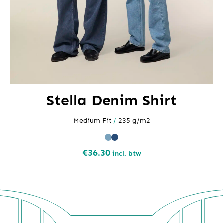
Stella Denim Shirt
Medium Fit
/
235 g/m2
€
36.30
incl. btw