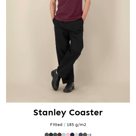
Stanley Coaster
Fitted
/
185 g/m2
+8