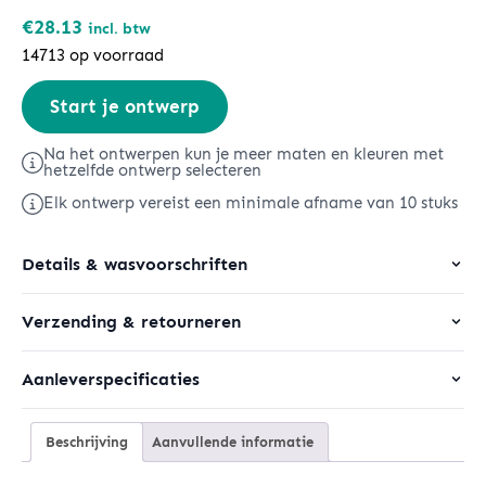
€
28.13
incl. btw
14713 op voorraad
Changer
Start je ontwerp
2.0
aantal
Na het ontwerpen kun je meer maten en kleuren met
hetzelfde ontwerp selecteren
Elk ontwerp vereist een minimale afname van 10 stuks
Details & wasvoorschriften
Verzending & retourneren
Aanleverspecificaties
Beschrijving
Aanvullende informatie