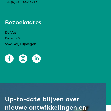
+31(0)24 - 850 4918
Bezoekadres
De Vasim
De Kolk 5
6541 AV, Nijmegen
Up-to-date blijven over
nieuwe ontwikkelingen en