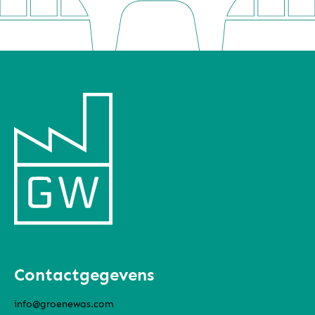
Contactgegevens
info@groenewas.com