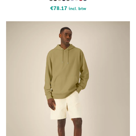
€
78.17
incl. btw