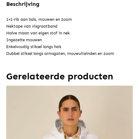
Beschrijving
1×1-rib aan hals, mouwen en zoom
Nektape van visgraatband
Halve maan van eigen stof in nek
Ingezette mouwen
Enkelvoudig stiksel langs hals
Dubbel stiksel langs armsgaten, mouwuiteinden en zoom
Gerelateerde producten