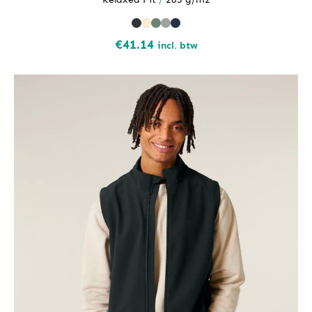
€
41.14
incl. btw