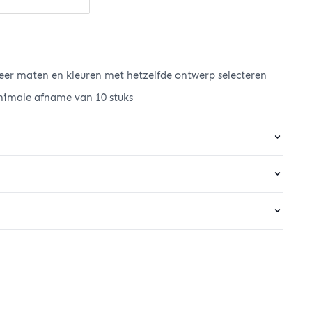
er maten en kleuren met hetzelfde ontwerp selecteren
nimale afname van 10 stuks