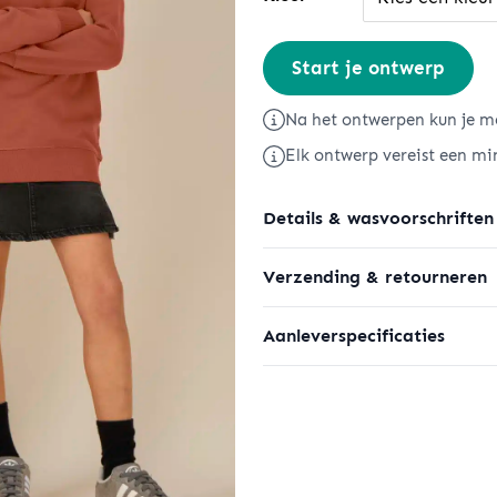
Mini
Start je ontwerp
Changer
2.0
Na het ontwerpen kun je me
aantal
Elk ontwerp vereist een mi
Details & wasvoorschriften
Verzending & retourneren
Aanleverspecificaties