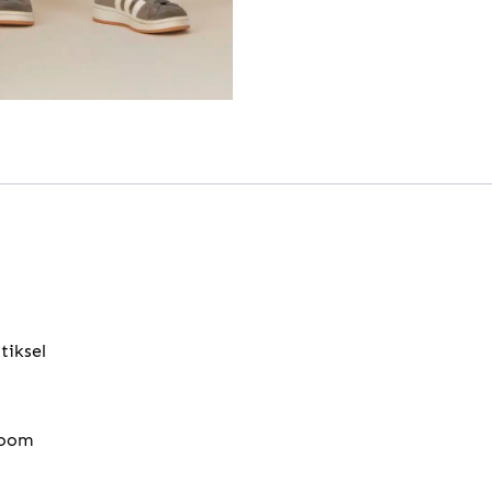
tiksel
zoom