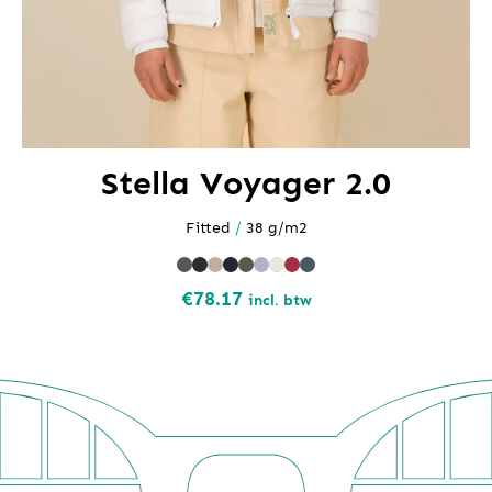
Stella Voyager 2.0
Fitted
/
38 g/m2
€
78.17
incl. btw