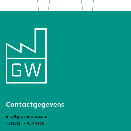
Contactgegevens
info@groenewas.com
+31(0)24 - 850 4918