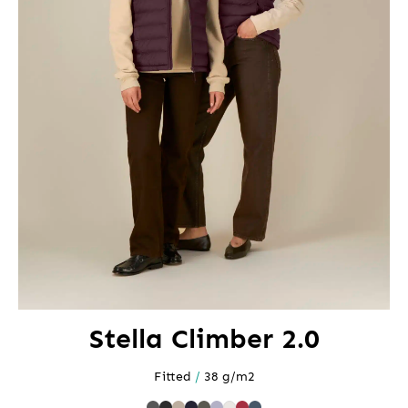
Stella Climber 2.0
Fitted
/
38 g/m2