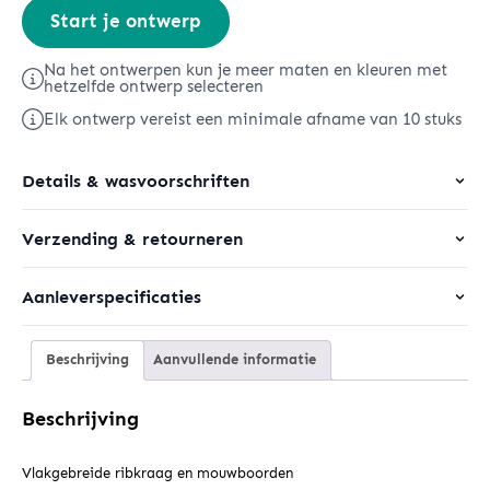
Stella
Start je ontwerp
Coaster
aantal
Na het ontwerpen kun je meer maten en kleuren met
hetzelfde ontwerp selecteren
Elk ontwerp vereist een minimale afname van 10 stuks
Details & wasvoorschriften
Verzending & retourneren
Aanleverspecificaties
Beschrijving
Aanvullende informatie
Beschrijving
Vlakgebreide ribkraag en mouwboorden