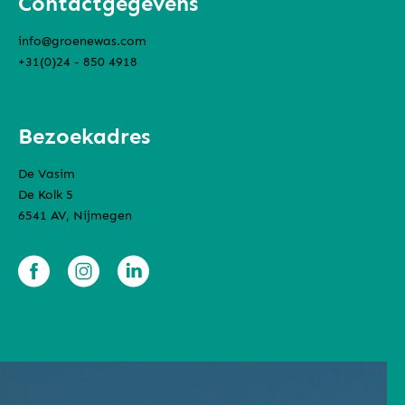
Contactgegevens
info@groenewas.com
+31(0)24 - 850 4918
Bezoekadres
De Vasim
De Kolk 5
6541 AV, Nijmegen