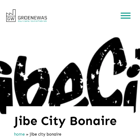
Jibe City Bonaire
home
»
jibe city bonaire