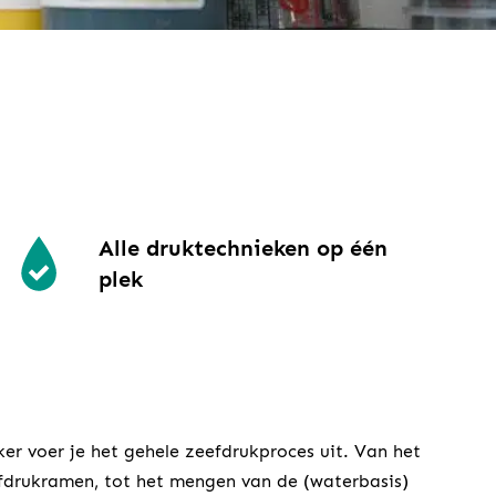
Alle druktechnieken op één
plek
ker voer je het gehele zeefdrukproces uit. Van het
fdrukramen, tot het mengen van de (waterbasis)