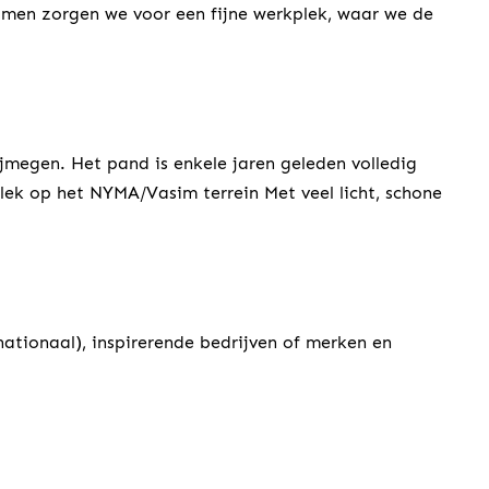
amen zorgen we voor een fijne werkplek, waar we de
ijmegen. Het pand is enkele jaren geleden volledig
ek op het NYMA/Vasim terrein Met veel licht, schone
nationaal), inspirerende bedrijven of merken en