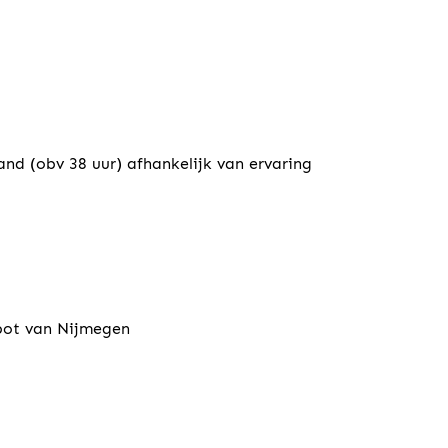
and (obv 38 uur) afhankelijk van ervaring
spot van Nijmegen