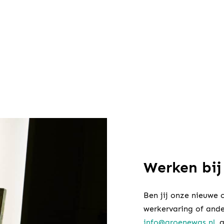
Werken bij
Ben jij onze nieuwe 
werkervaring of ande
info@groenewas.nl
, 