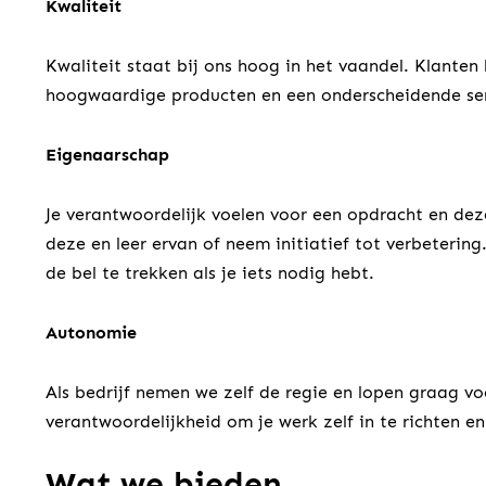
Kwaliteit
Kwaliteit staat bij ons hoog in het vaandel. Klanten
hoogwaardige producten en een onderscheidende ser
Eigenaarschap
Je verantwoordelijk voelen voor een opdracht en dez
deze en leer ervan of neem initiatief tot verbeterin
de bel te trekken als je iets nodig hebt.
Autonomie
Als bedrijf nemen we zelf de regie en lopen graag vo
verantwoordelijkheid om je werk zelf in te richten e
Wat we bieden