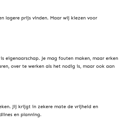
n lagere prijs vinden. Maar wij kiezen voor
t is eigenaarschap. Je mag fouten maken, maar erken
aren, over te werken als het nodig is, maar ook aan
en. Jij krijgt in zekere mate de vrijheid en
dlines en planning.