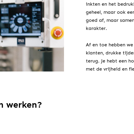
inkten en het bedruk
geheel, maar ook een
goed af, maar samen
karakter.
Af en toe hebben we 
klanten, drukke tijden
terug. Je hebt een h
met de vrijheid en fle
en werken?