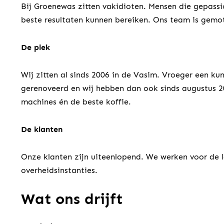
Bij Groenewas zitten vakidioten. Mensen die gepass
beste resultaten kunnen bereiken. Ons team is gemot
De plek
Wij zitten al sinds 2006 in de Vasim. Vroeger een ku
gerenoveerd en wij hebben dan ook sinds augustus 2
machines én de beste koffie.
De klanten
Onze klanten zijn uiteenlopend. We werken voor de le
overheidsinstanties.
Wat ons drijft