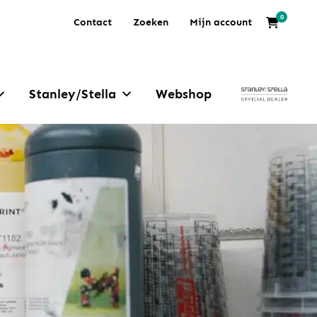
0
Contact
Zoeken
Mijn account
Stanley/Stella
Webshop