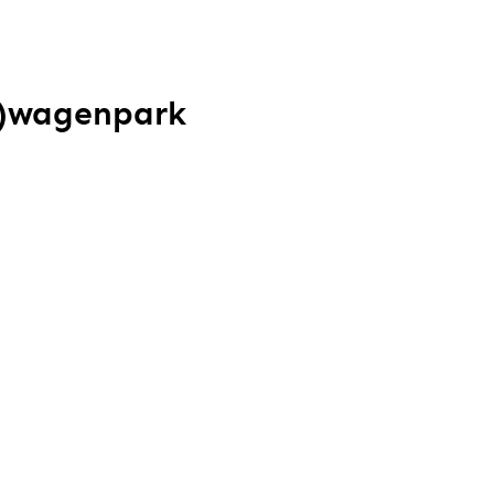
k)wagenpark