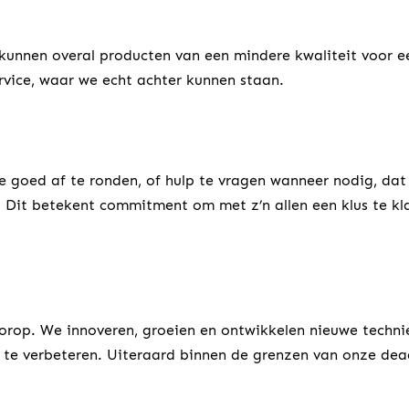
 kunnen overal producten van een mindere kwaliteit voor ee
vice, waar we echt achter kunnen staan.
e goed af te ronden, of hulp te vragen wanneer nodig, da
g. Dit betekent commitment om met z’n allen een klus te kl
orop. We innoveren, groeien en ontwikkelen nieuwe techniek
n te verbeteren. Uiteraard binnen de grenzen van onze dea