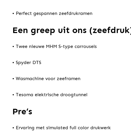
• Perfect gespannen zeefdrukramen
Een greep uit ons (zeefdru
• Twee nieuwe MHM S-type carrousels
• Spyder DTS
• Wasmachine voor zeeframen
• Tesoma elektrische droogtunnel
Pre’s
• Ervaring met simulated full color drukwerk