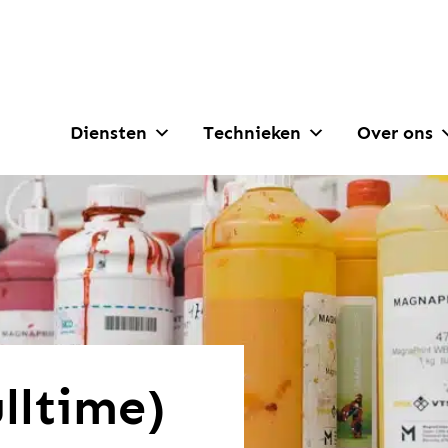
Diensten
Technieken
Over ons
lltime)