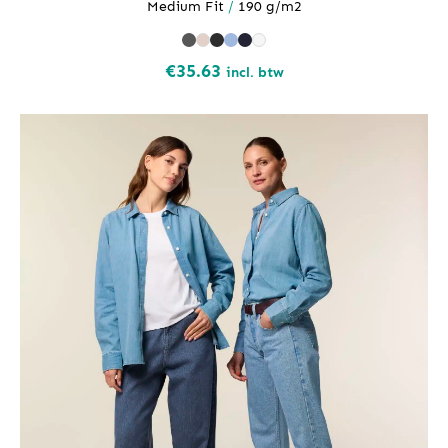
Medium Fit
/
190 g/m2
€
35.63
incl. btw