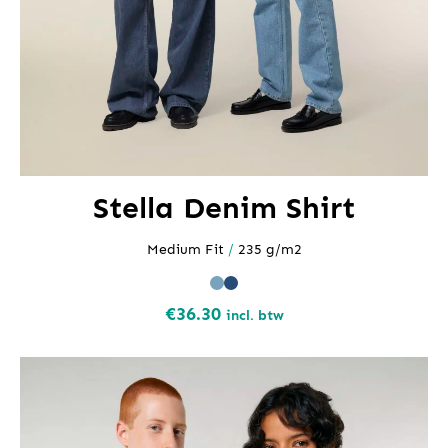
Stella Denim Shirt
Medium Fit
/
235 g/m2
€
36.30
incl. btw