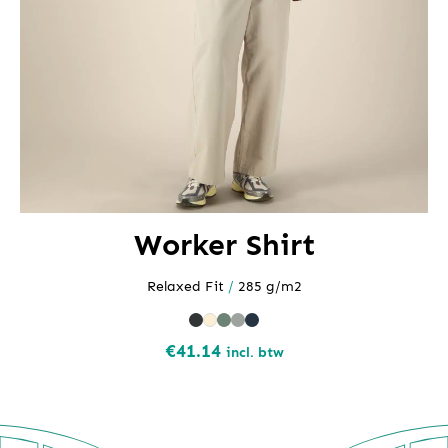
Worker Shirt
Relaxed Fit
/
285 g/m2
€
41.14
incl. btw