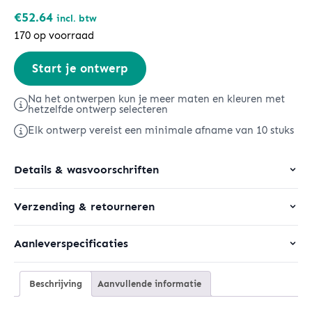
€
52.64
incl. btw
170 op voorraad
Stanley
Start je ontwerp
Climber
2.0
Na het ontwerpen kun je meer maten en kleuren met
hetzelfde ontwerp selecteren
aantal
Elk ontwerp vereist een minimale afname van 10 stuks
Details & wasvoorschriften
Verzending & retourneren
Aanleverspecificaties
Beschrijving
Aanvullende informatie