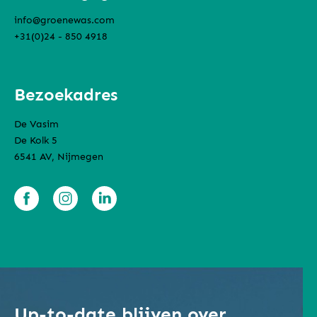
info@groenewas.com
+31(0)24 - 850 4918
Bezoekadres
De Vasim
De Kolk 5
6541 AV, Nijmegen
Up-to-date blijven over