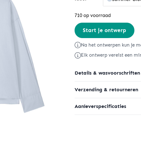
710 op voorraad
Stella
Start je ontwerp
Harper
aantal
Na het ontwerpen kun je me
Elk ontwerp vereist een mi
Details & wasvoorschriften
Verzending & retourneren
Aanleverspecificaties