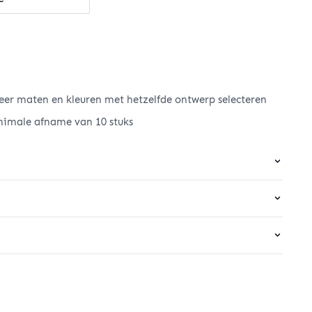
er maten en kleuren met hetzelfde ontwerp selecteren
nimale afname van 10 stuks