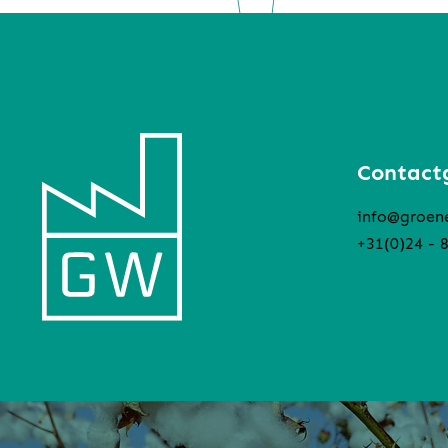
Contact
info@groen
+31(0)24 - 