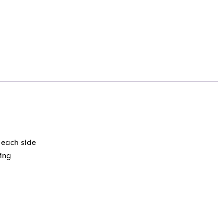
 each side
ing