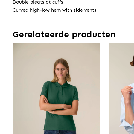
Double pleats at cuffs
Curved high-low hem with side vents
Gerelateerde producten