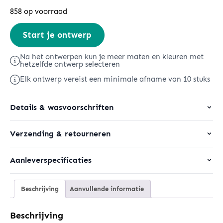
858 op voorraad
Stella
Start je ontwerp
Oxford
Shirt
Na het ontwerpen kun je meer maten en kleuren met
hetzelfde ontwerp selecteren
aantal
Elk ontwerp vereist een minimale afname van 10 stuks
Details & wasvoorschriften
Verzending & retourneren
Aanleverspecificaties
Beschrijving
Aanvullende informatie
Beschrijving