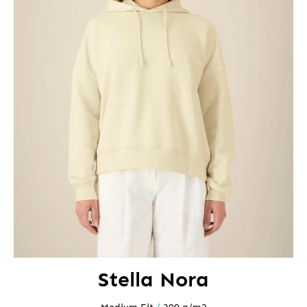
Stella Nora