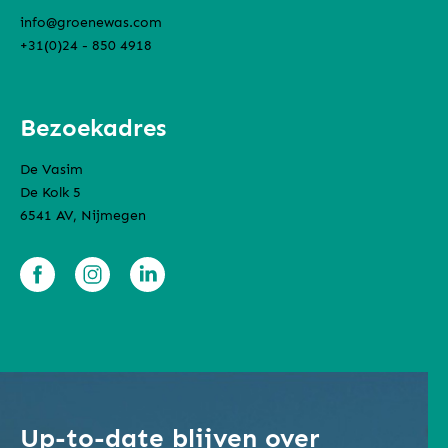
info@groenewas.com
+31(0)24 - 850 4918
Bezoekadres
De Vasim
De Kolk 5
6541 AV, Nijmegen
Up-to-date blijven over