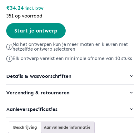
€
34.24
incl. btw
351 op voorraad
Stella
Start je ontwerp
Nora
aantal
Na het ontwerpen kun je meer maten en kleuren met
hetzelfde ontwerp selecteren
Elk ontwerp vereist een minimale afname van 10 stuks
Details & wasvoorschriften
Verzending & retourneren
Aanleverspecificaties
Beschrijving
Aanvullende informatie