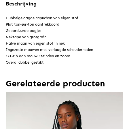
Beschrijving
Dubbelgelaagde capuchon van eigen stof
Plat ton-sur-ton aantrekkoord
Geborduurde oogjes
Nektape van grosgrain
Halve maan van eigen stof in nek
Ingezette mouwen met verlaagde schoudernaden
1×1-rib aan mouwuiteinden en zoom
Overal dubbel gestikt
Gerelateerde producten