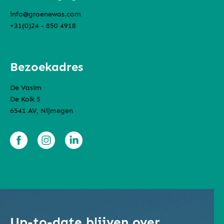
info@groenewas.com
+31(0)24 - 850 4918
Bezoekadres
De Vasim
De Kolk 5
6541 AV, Nijmegen
Up-to-date blijven over