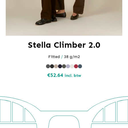
Stella Climber 2.0
Fitted
/
38 g/m2
€
52.64
incl. btw