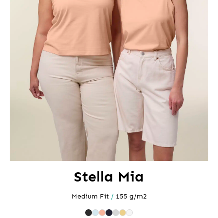
Stella Mia
Medium Fit
/
155 g/m2