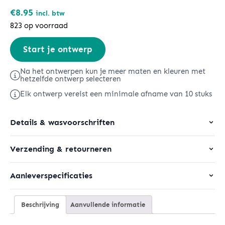
€
8.95
incl. btw
823 op voorraad
Stella
Start je ontwerp
Ella
aantal
Na het ontwerpen kun je meer maten en kleuren met
hetzelfde ontwerp selecteren
Elk ontwerp vereist een minimale afname van 10 stuks
Details & wasvoorschriften
Verzending & retourneren
Aanleverspecificaties
Beschrijving
Aanvullende informatie