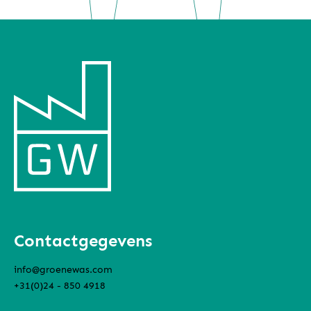
Contactgegevens
info@groenewas.com
+31(0)24 - 850 4918