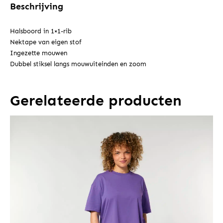
Beschrijving
Halsboord in 1×1-rib
Nektape van eigen stof
Ingezette mouwen
Dubbel stiksel langs mouwuiteinden en zoom
Gerelateerde producten