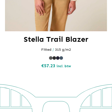
Stella Trail Blazer
Fitted
/
315 g/m2
€
57.23
incl. btw