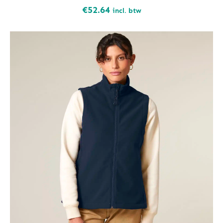
€
52.64
incl. btw