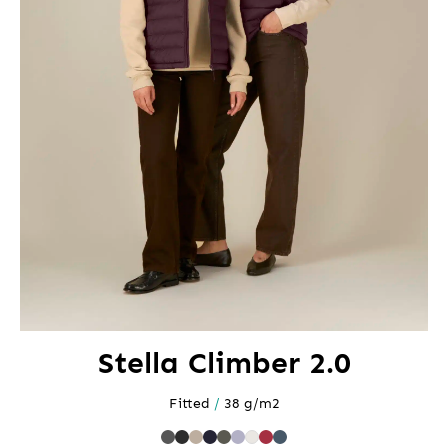
Stella Climber 2.0
Fitted
/
38 g/m2