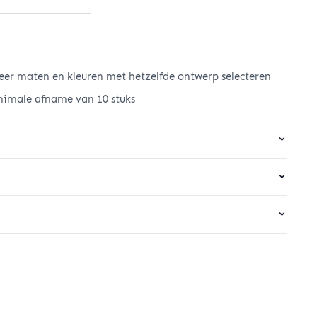
er maten en kleuren met hetzelfde ontwerp selecteren
nimale afname van 10 stuks