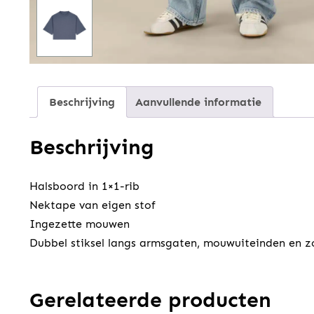
Beschrijving
Aanvullende informatie
Beschrijving
Halsboord in 1×1-rib
Nektape van eigen stof
Ingezette mouwen
Dubbel stiksel langs armsgaten, mouwuiteinden en 
Gerelateerde producten