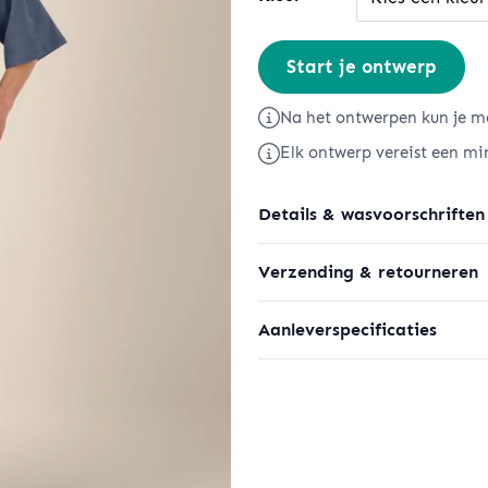
Stella
Start je ontwerp
Raya
aantal
Na het ontwerpen kun je me
Elk ontwerp vereist een mi
Details & wasvoorschriften
Verzending & retourneren
Aanleverspecificaties