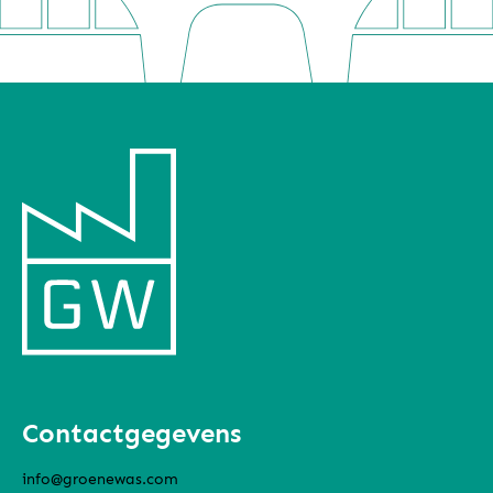
Contactgegevens
info@groenewas.com