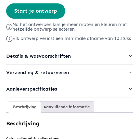
Stella
Start je ontwerp
Harper
aantal
Na het ontwerpen kun je meer maten en kleuren met
hetzelfde ontwerp selecteren
Elk ontwerp vereist een minimale afname van 10 stuks
Details & wasvoorschriften
Verzending & retourneren
Aanleverspecificaties
Beschrijving
Aanvullende informatie
Beschrijving
Shirt collar with collar stand