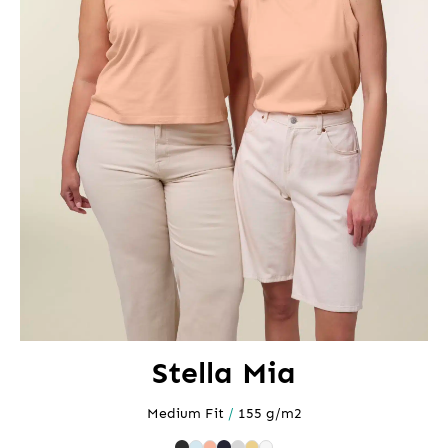
Stella Mia
Medium Fit
/
155 g/m2