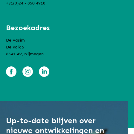
+31(0)24 - 850 4918
Bezoekadres
De Vasim
De Kolk 5
6541 AV, Nijmegen
Up-to-date blijven over
nieuwe ontwikkelingen en