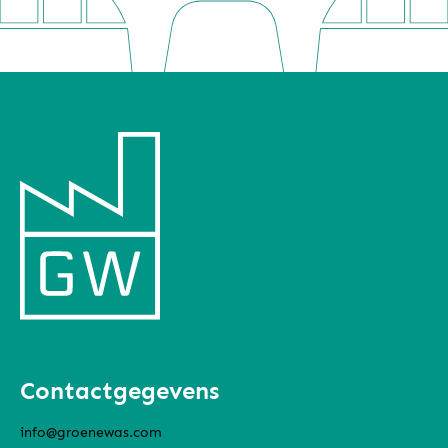
Contactgegevens
info@groenewas.com