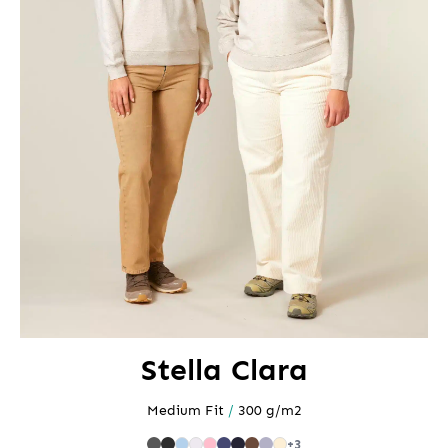
Stella Clara
Medium Fit
/
300 g/m2
+3