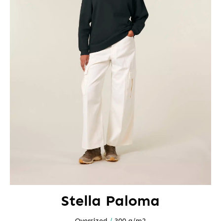
Stella Paloma
Oversized
/
300 g/m2