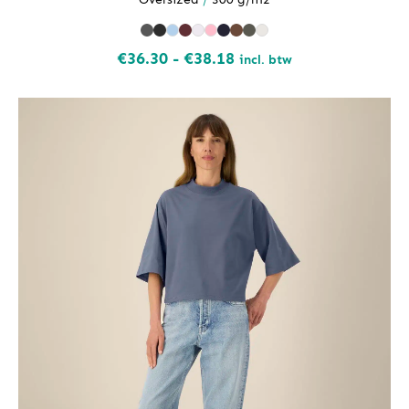
Prijsklasse:
€
36.30
-
€
38.18
incl. btw
€36.30
tot
€38.18