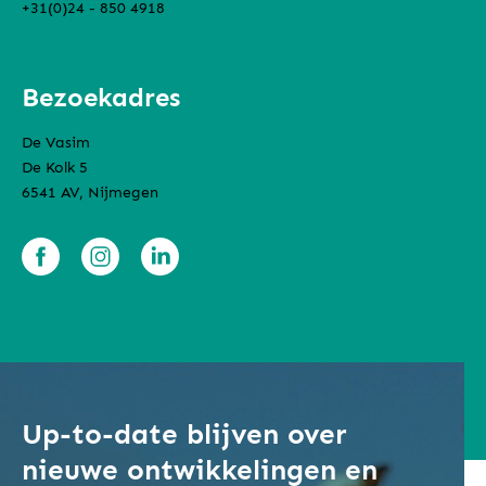
+31(0)24 - 850 4918
Bezoekadres
De Vasim
De Kolk 5
6541 AV, Nijmegen
Up-to-date blijven over
nieuwe ontwikkelingen en