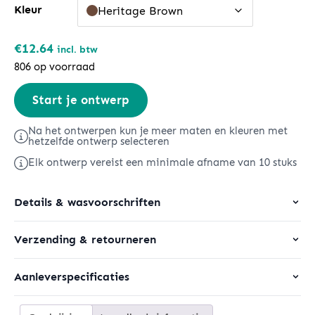
Kleur
Heritage Brown
€
12.64
incl. btw
806 op voorraad
Stella
Start je ontwerp
Muser
Long
Na het ontwerpen kun je meer maten en kleuren met
hetzelfde ontwerp selecteren
Sleeve
Elk ontwerp vereist een minimale afname van 10 stuks
aantal
Details & wasvoorschriften
Verzending & retourneren
Aanleverspecificaties