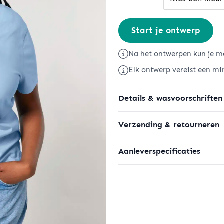
Stella
Start je ontwerp
Isla
aantal
Na het ontwerpen kun je me
Elk ontwerp vereist een mi
Details & wasvoorschriften
Verzending & retourneren
Aanleverspecificaties