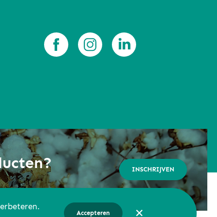
ducten?
INSCHRIJVEN
verbeteren.
✕
Accepteren