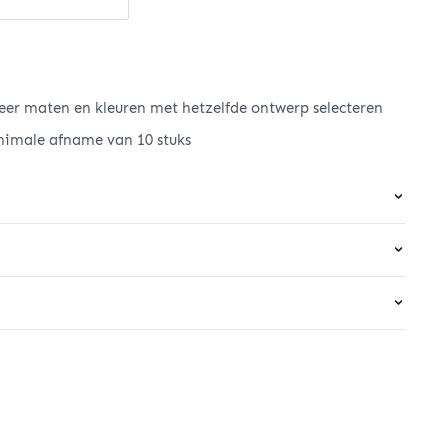
er maten en kleuren met hetzelfde ontwerp selecteren
nimale afname van 10 stuks