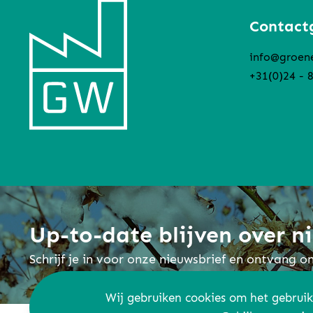
Contact
info@groen
+31(0)24 - 
Up-to-date blijven over 
Schrijf je in voor onze nieuwsbrief en ontvang 
Wij gebruiken cookies om het gebruik