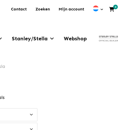
0
Contact
Zoeken
Mijn account
Stanley/Stella
Webshop
sla
ls