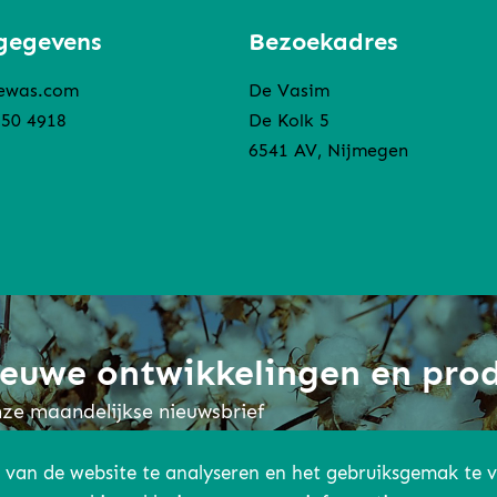
gegevens
Bezoekadres
ewas.com
De Vasim
850 4918
De Kolk 5
6541 AV, Nijmegen
nieuwe ontwikkelingen en pro
onze maandelijkse nieuwsbrief
 van de website te analyseren en het gebruiksgemak te 