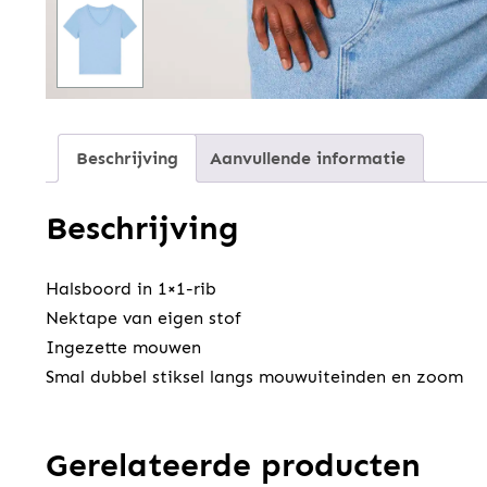
Beschrijving
Aanvullende informatie
Beschrijving
Halsboord in 1×1-rib
Nektape van eigen stof
Ingezette mouwen
Smal dubbel stiksel langs mouwuiteinden en zoom
Gerelateerde producten