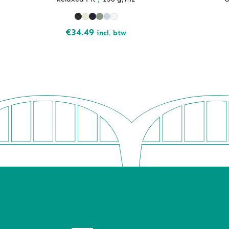
€
34.49
incl. btw