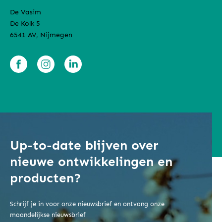
De Vasim
De Kolk 5
6541 AV, Nijmegen
Up-to-date blijven over
nieuwe ontwikkelingen en
producten?
Schrijf je in voor onze nieuwsbrief en ontvang onze
maandelijkse nieuwsbrief