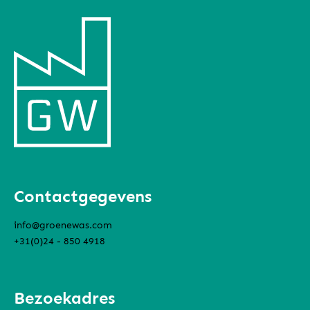
Contactgegevens
info@groenewas.com
+31(0)24 - 850 4918
Bezoekadres