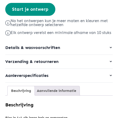
Stella
Start je ontwerp
Ava
aantal
Na het ontwerpen kun je meer maten en kleuren met
hetzelfde ontwerp selecteren
Elk ontwerp vereist een minimale afname van 10 stuks
Details & wasvoorschriften
Verzending & retourneren
Aanleverspecificaties
Beschrijving
Aanvullende informatie
Beschrijving
Bies in 1×1-rib langs hals en armsgaten