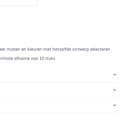
er maten en kleuren met hetzelfde ontwerp selecteren
nimale afname van 10 stuks