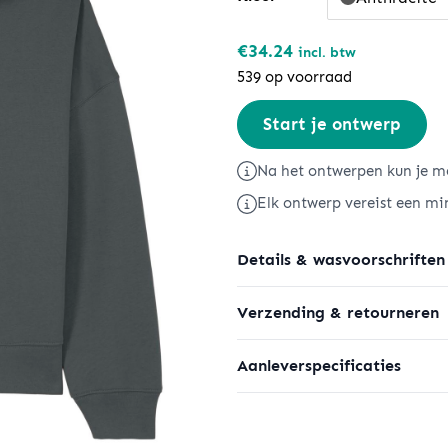
€
34.24
incl. btw
539 op voorraad
Stella
Start je ontwerp
Nora
aantal
Na het ontwerpen kun je me
Elk ontwerp vereist een mi
Details & wasvoorschriften
Verzending & retourneren
Aanleverspecificaties