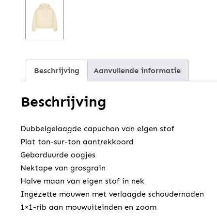
Beschrijving
Aanvullende informatie
Beschrijving
Dubbelgelaagde capuchon van eigen stof
Plat ton-sur-ton aantrekkoord
Geborduurde oogjes
Nektape van grosgrain
Halve maan van eigen stof in nek
Ingezette mouwen met verlaagde schoudernaden
1×1-rib aan mouwuiteinden en zoom