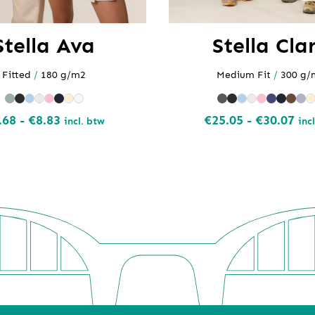
Stella Ava
Stella Cla
Fitted
/
180 g/m2
Medium Fit
/
300 g/
Prijsklasse:
Pri
.68
-
€
8.83
€
25.05
-
€
30.07
incl. btw
inc
€7.68
€25
tot
tot
€8.83
€30