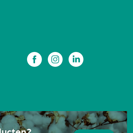
ducten?