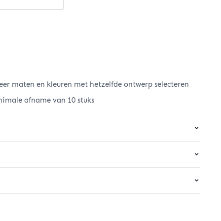
er maten en kleuren met hetzelfde ontwerp selecteren
nimale afname van 10 stuks