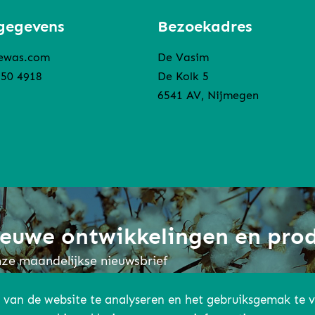
gegevens
Bezoekadres
ewas.com
De Vasim
850 4918
De Kolk 5
6541 AV, Nijmegen
nieuwe ontwikkelingen en pro
onze maandelijkse nieuwsbrief
 van de website te analyseren en het gebruiksgemak te 