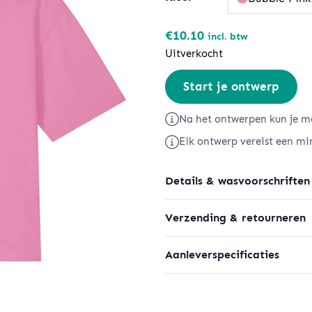
€
10.10
incl. btw
Uitverkocht
Stella
Start je ontwerp
Nova
aantal
Na het ontwerpen kun je me
Elk ontwerp vereist een mi
Details & wasvoorschriften
Verzending & retourneren
Aanleverspecificaties