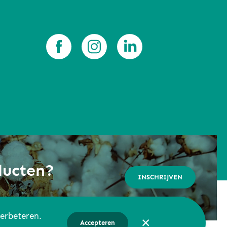
ducten?
INSCHRIJVEN
verbeteren.
✕
Accepteren