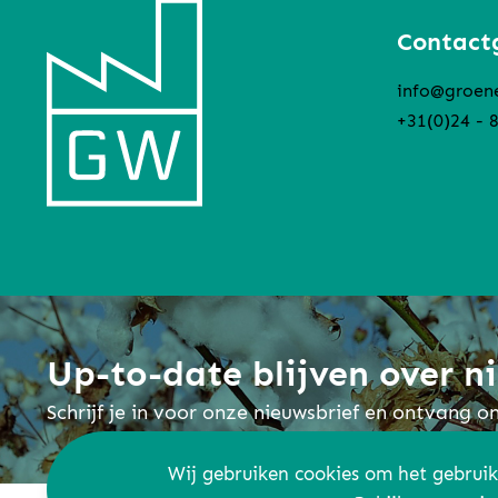
Contact
info@groen
+31(0)24 - 
Up-to-date blijven over 
Schrijf je in voor onze nieuwsbrief en ontvang 
Wij gebruiken cookies om het gebruik