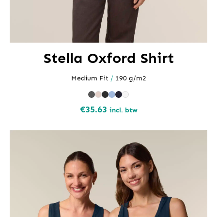
Stella Oxford Shirt
Medium Fit
/
190 g/m2
€
35.63
incl. btw