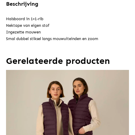
Beschrijving
Halsboord in 1×1-rib
Nektape van eigen stof
Ingezette mouwen
Smal dubbel stiksel langs mouwuiteinden en zoom
Gerelateerde producten