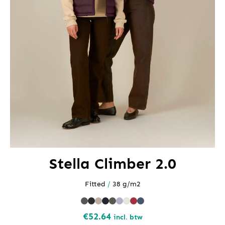
Stella Climber 2.0
Fitted
/
38 g/m2
€
52.64
incl. btw