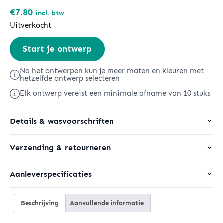
€
7.80
incl. btw
Uitverkocht
Stella
Start je ontwerp
Isla
aantal
Na het ontwerpen kun je meer maten en kleuren met
hetzelfde ontwerp selecteren
Elk ontwerp vereist een minimale afname van 10 stuks
Details & wasvoorschriften
Verzending & retourneren
Aanleverspecificaties
Beschrijving
Aanvullende informatie