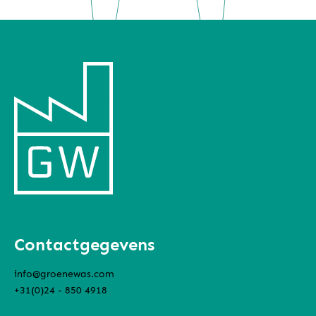
Contactgegevens
info@groenewas.com
+31(0)24 - 850 4918