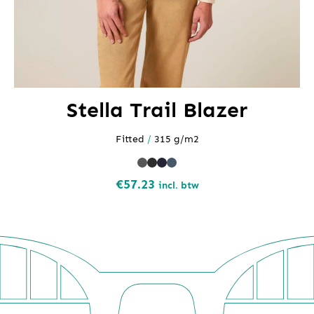
Stella Trail Blazer
Fitted
/
315 g/m2
€
57.23
incl. btw