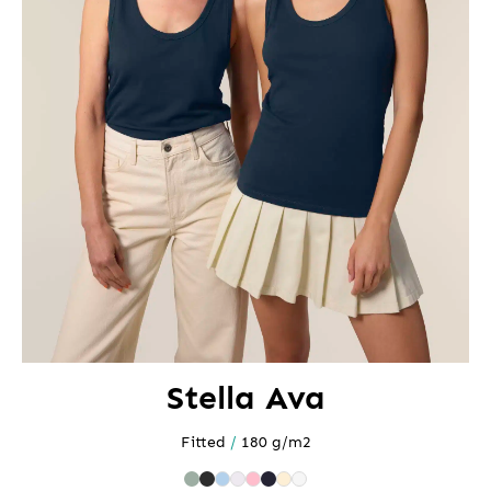
Stella Ava
Fitted
/
180 g/m2