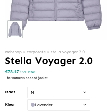
webshop
»
corporate
»
stella voyager 2.0
Stella Voyager 2.0
€
78.17
incl. btw
The women’s padded jacket
Maat
M
Kleur
Lavender