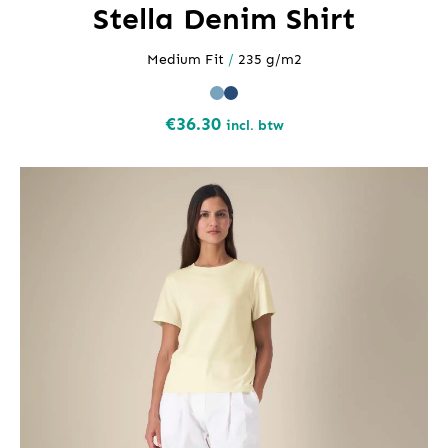
Stella Denim Shirt
Medium Fit
/
235 g/m2
€
36.30
incl. btw