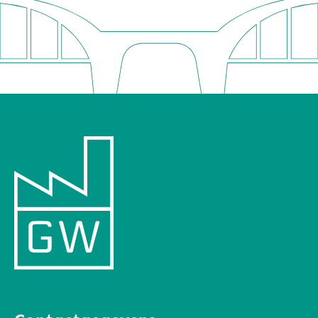
€10.89