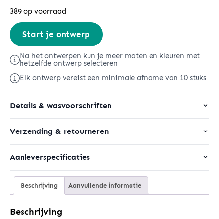
389 op voorraad
Stella
Start je ontwerp
Voyager
2.0
Na het ontwerpen kun je meer maten en kleuren met
hetzelfde ontwerp selecteren
aantal
Elk ontwerp vereist een minimale afname van 10 stuks
Details & wasvoorschriften
Verzending & retourneren
Aanleverspecificaties
Beschrijving
Aanvullende informatie
Beschrijving