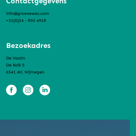
Contactgegevens
info@groenewas.com
+31(0)24 - 850 4918
Bezoekadres
De Vasim
De Kolk 5
6541 AV, Nijmegen