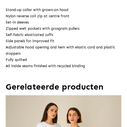
Stand-up collar with grown-on hood
Nylon reverse coil zip at centre front
Set-in sleeves
Zipped welt pockets with grosgrain pullers
Self-fabric elasticated cuffs
Side panels for improved fit
Adjustable hood opening and hem with elastic cord and plastic
stoppers
Fully quilted
All inside seams finished with recycled binding
Gerelateerde producten