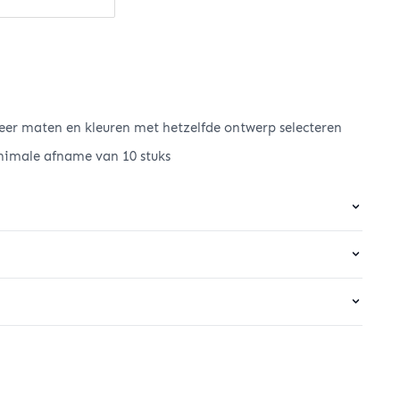
er maten en kleuren met hetzelfde ontwerp selecteren
nimale afname van 10 stuks