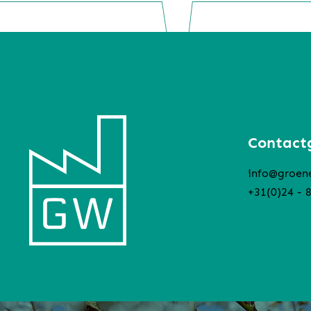
Contact
info@groen
+31(0)24 - 