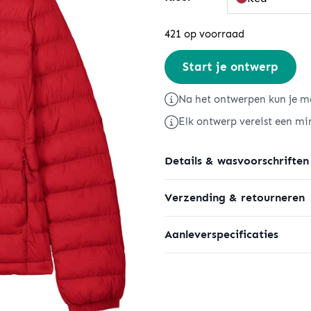
421 op voorraad
Stella
Start je ontwerp
Voyager
2.0
Na het ontwerpen kun je me
aantal
Elk ontwerp vereist een mi
Details & wasvoorschriften
Verzending & retourneren
Aanleverspecificaties