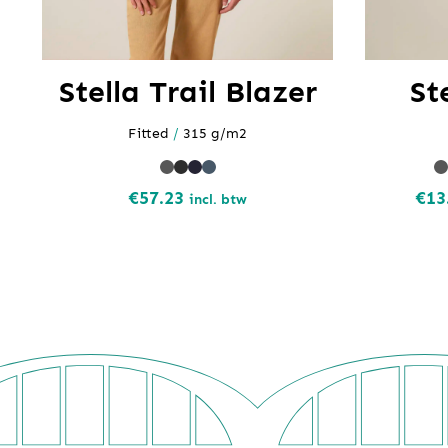
Stella Trail Blazer
St
Fitted
/
315 g/m2
€
57.23
€
13
incl. btw