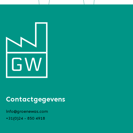
Contactgegevens
info@groenewas.com
+31(0)24 - 850 4918