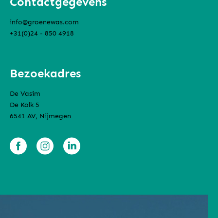
Contactgegevens
info@groenewas.com
+31(0)24 - 850 4918
Bezoekadres
De Vasim
De Kolk 5
6541 AV, Nijmegen