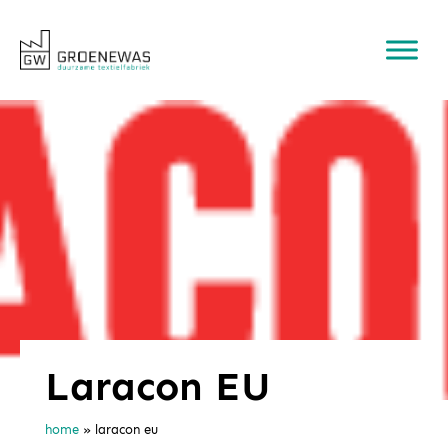
Laracon EU
home
»
laracon eu