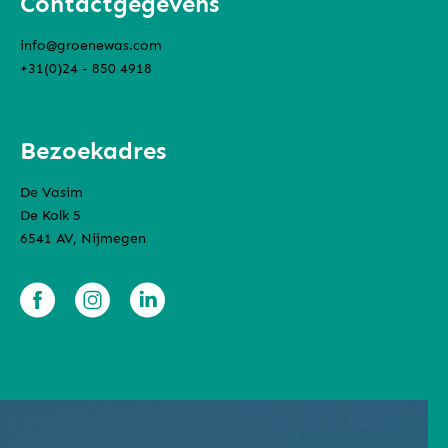
Contactgegevens
info@groenewas.com
+31(0)24 - 850 4918
Bezoekadres
De Vasim
De Kolk 5
6541 AV, Nijmegen