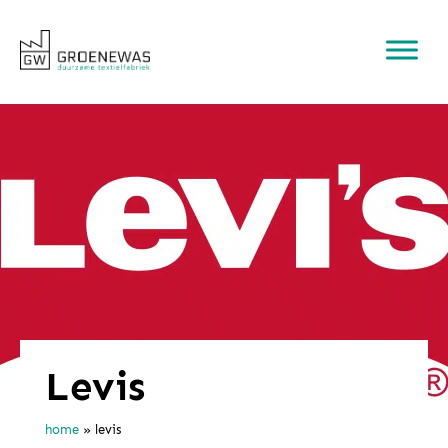
Levis
home
»
levis