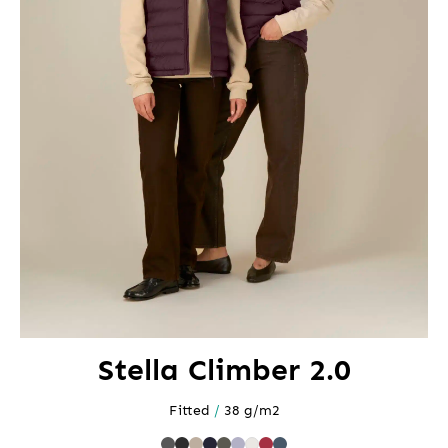
Stella Climber 2.0
Fitted
/
38 g/m2