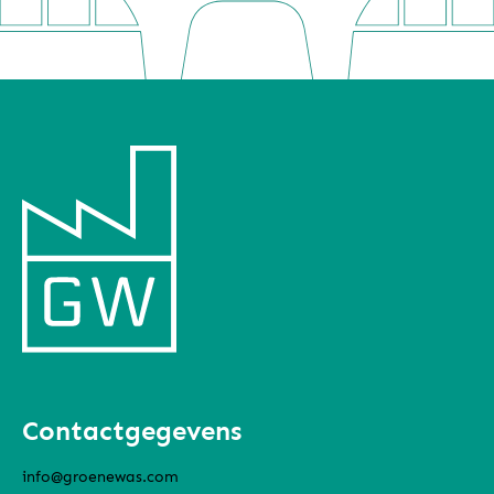
Contactgegevens
info@groenewas.com