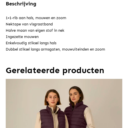
Beschrijving
1×1-rib aan hals, mouwen en zoom
Nektape van visgraatband
Halve maan van eigen stof in nek
Ingezette mouwen
Enkelvoudig stiksel langs hals
Dubbel stiksel langs armsgaten, mouwuiteinden en zoom
Gerelateerde producten