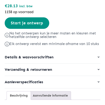
€
28.13
incl. btw
1158 op voorraad
Changer
Start je ontwerp
2.0
aantal
Na het ontwerpen kun je meer maten en kleuren met
hetzelfde ontwerp selecteren
Elk ontwerp vereist een minimale afname van 10 stuks
Details & wasvoorschriften
Verzending & retourneren
Aanleverspecificaties
Beschrijving
Aanvullende informatie