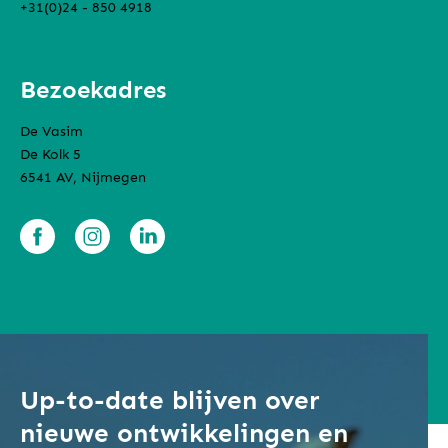
+31(0)24 - 850 4918
Bezoekadres
De Vasim
De Kolk 5
6541 AV, Nijmegen
Up-to-date blijven over
nieuwe ontwikkelingen en