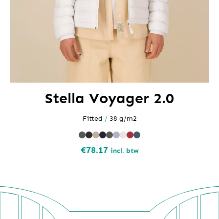
Stella Voyager 2.0
Fitted
/
38 g/m2
€
78.17
incl. btw