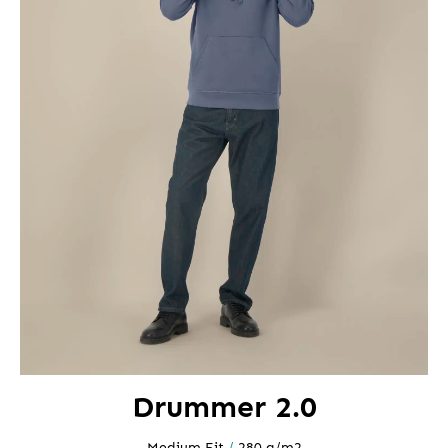
Drummer 2.0
Medium Fit
/
280 g/m2