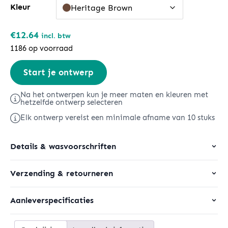
Kleur
Heritage Brown
€
12.64
incl. btw
1186 op voorraad
Creator
Start je ontwerp
2.0
Long
Na het ontwerpen kun je meer maten en kleuren met
hetzelfde ontwerp selecteren
Sleeve
Elk ontwerp vereist een minimale afname van 10 stuks
aantal
Details & wasvoorschriften
Verzending & retourneren
Aanleverspecificaties