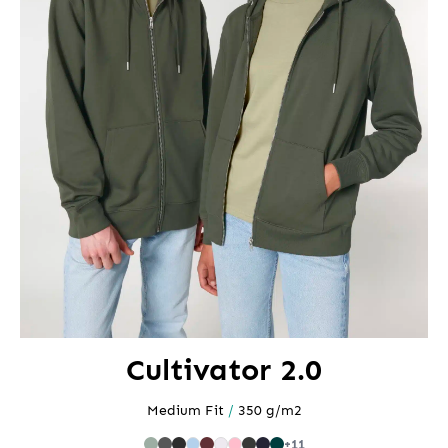
Cultivator 2.0
Medium Fit
/
350 g/m2
+11