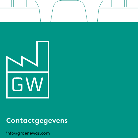
Contactgegevens
info@groenewas.com