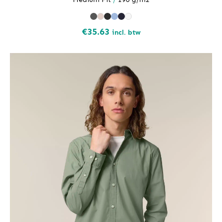
€
35.63
incl. btw