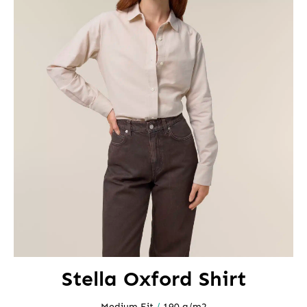
Stella Oxford Shirt
Medium Fit
/
190 g/m2