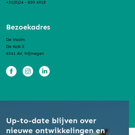
+31(0)24 - 850 4918
Bezoekadres
De Vasim
De Kolk 5
6541 AV, Nijmegen
Up-to-date blijven over
nieuwe ontwikkelingen en