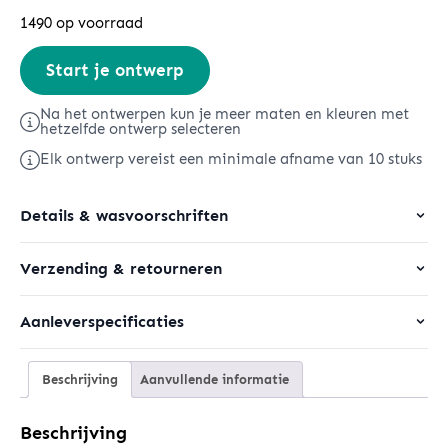
1490 op voorraad
Freestyler
Start je ontwerp
Vintage
aantal
Na het ontwerpen kun je meer maten en kleuren met
hetzelfde ontwerp selecteren
Elk ontwerp vereist een minimale afname van 10 stuks
Details & wasvoorschriften
Verzending & retourneren
Aanleverspecificaties
Beschrijving
Aanvullende informatie
Beschrijving