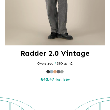
Radder 2.0 Vintage
Oversized
/
380 g/m2
€
40.47
incl. btw