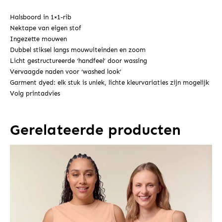
Halsboord in 1×1-rib
Nektape van eigen stof
Ingezette mouwen
Dubbel stiksel langs mouwuiteinden en zoom
Licht gestructureerde ‘handfeel’ door wassing
Vervaagde naden voor ‘washed look’
Garment dyed: elk stuk is uniek, lichte kleurvariaties zijn mogelijk
Volg printadvies
Gerelateerde producten