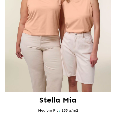
Stella Mia
Medium Fit
/
155 g/m2