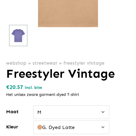
webshop
»
streetwear
»
freestyler vintage
Freestyler Vintage
€
20.57
incl. btw
Het unisex zware garment-dyed T-shirt
Maat
M
Kleur
G. Dyed Latte