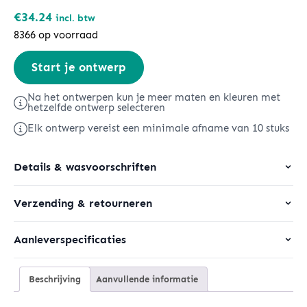
€
34.24
incl. btw
8366 op voorraad
Sounder
Start je ontwerp
aantal
Na het ontwerpen kun je meer maten en kleuren met
hetzelfde ontwerp selecteren
Elk ontwerp vereist een minimale afname van 10 stuks
Details & wasvoorschriften
Verzending & retourneren
Aanleverspecificaties
Beschrijving
Aanvullende informatie