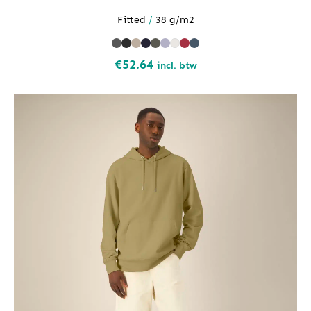
Fitted
/
38 g/m2
€
52.64
incl. btw