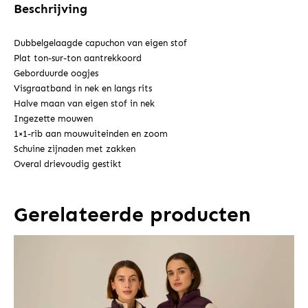
Beschrijving
Dubbelgelaagde capuchon van eigen stof
Plat ton-sur-ton aantrekkoord
Geborduurde oogjes
Visgraatband in nek en langs rits
Halve maan van eigen stof in nek
Ingezette mouwen
1×1-rib aan mouwuiteinden en zoom
Schuine zijnaden met zakken
Overal drievoudig gestikt
Gerelateerde producten