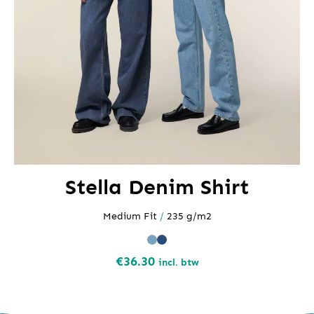
Stella Denim Shirt
Medium Fit
/
235 g/m2
€
36.30
incl. btw