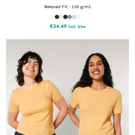
Relaxed Fit
/
130 g/m2
€
34.49
incl. btw