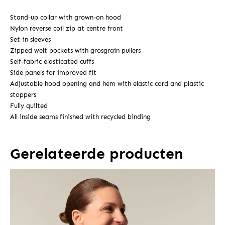
Stand-up collar with grown-on hood
Nylon reverse coil zip at centre front
Set-in sleeves
Zipped welt pockets with grosgrain pullers
Self-fabric elasticated cuffs
Side panels for improved fit
Adjustable hood opening and hem with elastic cord and plastic
stoppers
Fully quilted
All inside seams finished with recycled binding
Gerelateerde producten