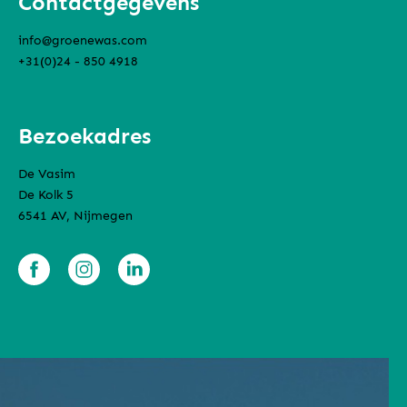
Contactgegevens
info@groenewas.com
+31(0)24 - 850 4918
Bezoekadres
De Vasim
De Kolk 5
6541 AV, Nijmegen