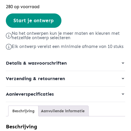
280 op voorraad
Stella
Start je ontwerp
Voyager
2.0
Na het ontwerpen kun je meer maten en kleuren met
hetzelfde ontwerp selecteren
aantal
Elk ontwerp vereist een minimale afname van 10 stuks
Details & wasvoorschriften
Verzending & retourneren
Aanleverspecificaties
Beschrijving
Aanvullende informatie
Beschrijving