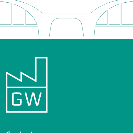
€16.76